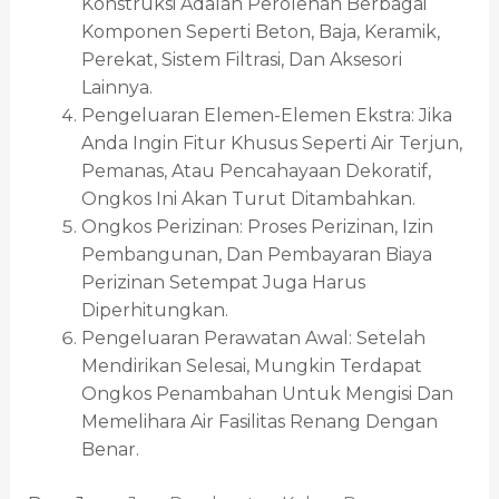
Konstruksi Adalah Perolehan Berbagai
Komponen Seperti Beton, Baja, Keramik,
Perekat, Sistem Filtrasi, Dan Aksesori
Lainnya.
Pengeluaran Elemen-Elemen Ekstra: Jika
Anda Ingin Fitur Khusus Seperti Air Terjun,
Pemanas, Atau Pencahayaan Dekoratif,
Ongkos Ini Akan Turut Ditambahkan.
Ongkos Perizinan: Proses Perizinan, Izin
Pembangunan, Dan Pembayaran Biaya
Perizinan Setempat Juga Harus
Diperhitungkan.
Pengeluaran Perawatan Awal: Setelah
Mendirikan Selesai, Mungkin Terdapat
Ongkos Penambahan Untuk Mengisi Dan
Memelihara Air Fasilitas Renang Dengan
Benar.