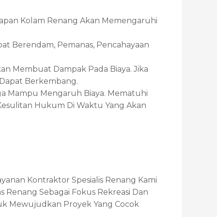
ngkapan Kolam Renang Akan Memengaruhi
mpat Berendam, Pemanas, Pencahayaan
Akan Membuat Dampak Pada Biaya. Jika
n Dapat Berkembang.
uga Mampu Mengaruh Biaya. Mematuhi
esulitan Hukum Di Waktu Yang Akan
yanan Kontraktor Spesialis Renang Kami
as Renang Sebagai Fokus Rekreasi Dan
ntuk Mewujudkan Proyek Yang Cocok