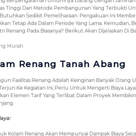
Renang Berpengalaman Umumnya Datang Dengan Jaminan 
itas Tinggi Dan Metode Pembangunan Yang Terbukti 
Butuhkan Sedikit Pemeliharaan. Pengakuan Ini Memberi
Akan Tetap Ada Dalam Periode Yang Lama. Kemudian, Be
ri Renang Pada Biasanya? Berikut Akan Dijelaskan Di B
ng Murah
olam Renang Tanah Abang
angun Fasilitas Renang Adalah Keinginan Banyak Orang
jun Ke Kegiatan Ini, Perlu Untuk Mengerti Biaya Layan
askan Elemen Tarif Yang Terlibat Dalam Proyek Membiki
njang.
aya:
ntuk Kolam Renang Akan Mempunyai Dampak Biaya Secar