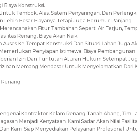
 Biaya Konstruksi.
n Untuk Tembok, Alas, Sistem Penyaringan, Dan Perle
n Lebih Besar Biayanya Tetapi Juga Berumur Panjang.
 Merencanakan Fitur Tambahan Seperti Air Terjun, Te
silitas Renang, Biaya Akan Naik.
n Akses Ke Tempat Konstruksi Dan Situasi Lahan Juga 
ah Memerlukan Penyiapan Istimewa, Biaya Pembanguna
emberian Izin Dan Tuntutan Aturan Hukum Setempat J
zinan Memang Mendasar Untuk Menyelamatkan Dari K
m Renang
 Mengenai Kontraktor Kolam Renang Tanah Abang, Tim La
san Menjadi Kenyataan. Kami Sadar Akan Nilai Fasilit
, Dan Kami Siap Menyediakan Pelayanan Profesional U