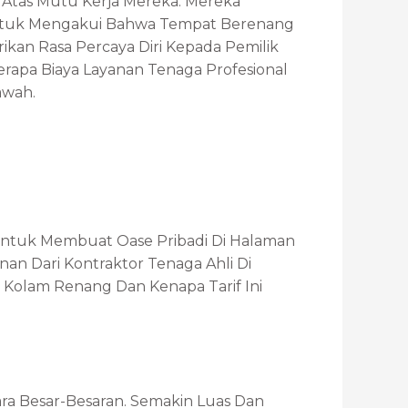
Atas Mutu Kerja Mereka. Mereka
Untuk Mengakui Bahwa Tempat Berenang
kan Rasa Percaya Diri Kepada Pemilik
rapa Biaya Layanan Tenaga Profesional
awah.
 Untuk Membuat Oase Pribadi Di Halaman
an Dari Kontraktor Tenaga Ahli Di
n Kolam Renang Dan Kenapa Tarif Ini
a Besar-Besaran. Semakin Luas Dan