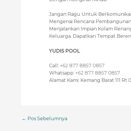
Jangan Ragu Untuk Berkomunika
Mengenai Rencana Pembangunan 
Menjalankan Impian Kolam Renang
Keluarga. Dapatkan Tempat Bere
YUDIS POOL
Call:
+62 877 8857 0857
Whatsapp:
+62 877 8857 0857
Alamat Kami: Kemang Barat 111 Rt 0
←
Pos Sebelumnya