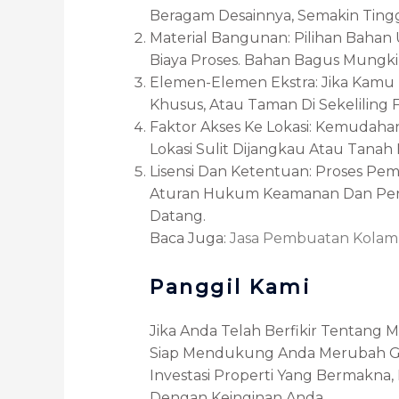
Beragam Desainnya, Semakin Tinggi
Material Bangunan: Pilihan Baha
Biaya Proses. Bahan Bagus Mungki
Elemen-Elemen Ekstra: Jika Kamu
Khusus, Atau Taman Di Sekeliling Fa
Faktor Akses Ke Lokasi: Kemudaha
Lokasi Sulit Dijangkau Atau Tan
Lisensi Dan Ketentuan: Proses P
Aturan Hukum Keamanan Dan Peri
Datang.
Baca Juga:
Jasa Pembuatan Kola
Panggil Kami
Jika Anda Telah Berfikir Tentang
Siap Mendukung Anda Merubah Gaga
Investasi Properti Yang Bermakna
Dengan Keinginan Anda.