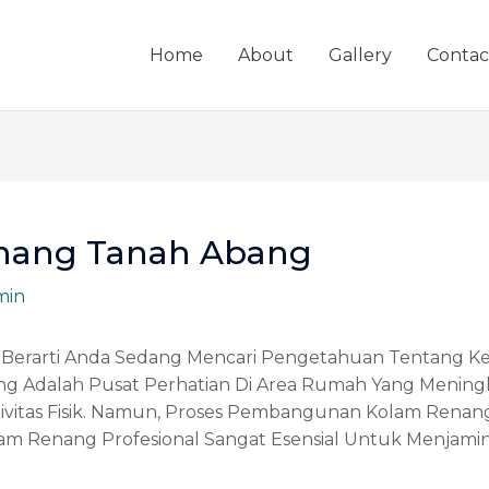
Home
About
Gallery
Contac
enang Tanah Abang
min
 Itu Berarti Anda Sedang Mencari Pengetahuan Tentang 
nang Adalah Pusat Perhatian Di Area Rumah Yang Meni
ivitas Fisik. Namun, Proses Pembangunan Kolam Renang
m Renang Profesional Sangat Esensial Untuk Menjami