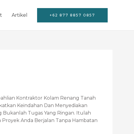
t
Artikel
+62 877 8857 0857
Keahlian Kontraktor Kolam Renang Tanah
ngkatkan Keindahan Dan Menyediakan
 Bukanlah Tugas Yang Ringan. Itulah
n Proyek Anda Berjalan Tanpa Hambatan