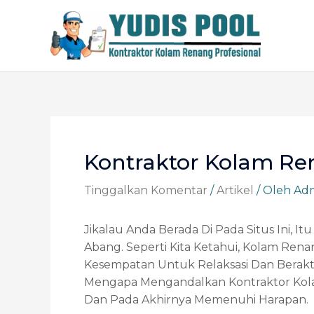
Lewati
Ke
Konten
Post
Navigation
Kontraktor Kolam R
Tinggalkan Komentar
/
Artikel
/ Oleh
Ad
Jikalau Anda Berada Di Pada Situs Ini,
Abang. Seperti Kita Ketahui, Kolam Re
Kesempatan Untuk Relaksasi Dan Berakt
Mengapa Mengandalkan Kontraktor Kola
Dan Pada Akhirnya Memenuhi Harapan.