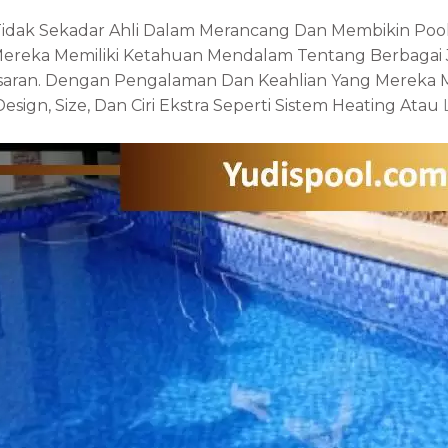
idak Sekadar Ahli Dalam Merancang Dan Membikin Pool
ereka Memiliki Ketahuan Mendalam Tentang Berbagai J
asaran. Dengan Pengalaman Dan Keahlian Yang Mereka M
ign, Size, Dan Ciri Ekstra Seperti Sistem Heating Atau