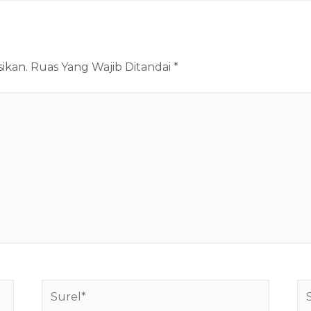
ikan.
Ruas Yang Wajib Ditandai
*
Surel*
Si
W