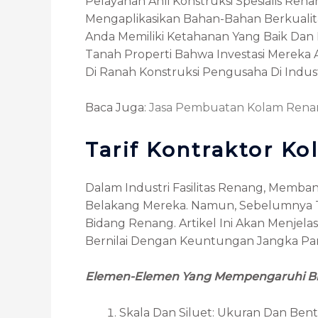
Pelayanan Ahli Konstruksi Spesialis 
Mengaplikasikan Bahan-Bahan Berkual
Anda Memiliki Ketahanan Yang Baik Dan 
Tanah Properti Bahwa Investasi Mereka 
Di Ranah Konstruksi Pengusaha Di Indust
Baca Juga:
Jasa Pembuatan Kolam Rena
Tarif Kontraktor K
Dalam Industri Fasilitas Renang, Memb
Belakang Mereka. Namun, Sebelumnya Ter
Bidang Renang. Artikel Ini Akan Menjel
Bernilai Dengan Keuntungan Jangka Pa
Elemen-Elemen Yang Mempengaruhi Bi
Skala Dan Siluet: Ukuran Dan Be