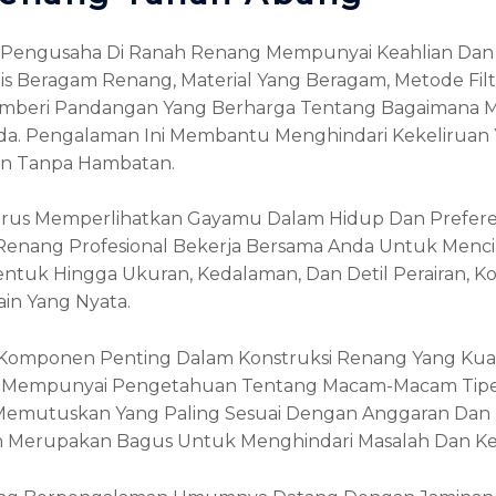
si Pengusaha Di Ranah Renang Mempunyai Keahlian Da
 Beragam Renang, Material Yang Beragam, Metode Fil
mberi Pandangan Yang Berharga Tentang Bagaimana 
da. Pengalaman Ini Membantu Menghindari Kekeliruan
an Tanpa Hambatan.
us Memperlihatkan Gayamu Dalam Hidup Dan Preferensi
 Renang Profesional Bekerja Bersama Anda Untuk Men
ntuk Hingga Ukuran, Kedalaman, Dan Detil Perairan, 
in Yang Nyata.
omponen Penting Dalam Konstruksi Renang Yang Kuat 
g Mempunyai Pengetahuan Tentang Macam-Macam Tipe
mutuskan Yang Paling Sesuai Dengan Anggaran Dan P
 Merupakan Bagus Untuk Menghindari Masalah Dan Ke