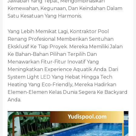
Jawaban Yang Tepat, Mengombinasikan
Kemewahan, Kegunaan, Dan Keindahan Dalam
Satu Kesatuan Yang Harmonis.
Yang Lebih Memikat Lagi, Kontraktor Pool
Renang Profesional Memberikan Sentuhan
Eksklusif Ke Tiap Proyek. Mereka Memiliki Jalan
Ke Bahan-Bahan Pilihan Terpilih Dan
Menawarkan Fitur-Fitur Inovatif Yang
Meningkatkan Experience Aquatik Anda. Dari
System Light
LED
Yang Hebat Hingga Tech
Heating Yang Eco-Friendly, Mereka Hadirkan
Elemen-Elemen Kelas Dunia Segera Ke Backyard
Anda.