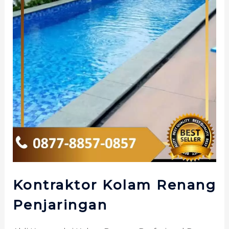
Kontraktor Kolam Renang
Penjaringan