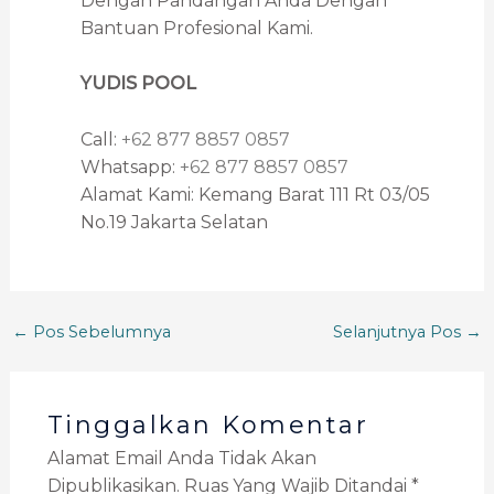
Dengan Pandangan Anda Dengan
Bantuan Profesional Kami.
YUDIS POOL
Call:
+62 877 8857 0857
Whatsapp:
+62 877 8857 0857
Alamat Kami: Kemang Barat 111 Rt 03/05
No.19 Jakarta Selatan
←
Pos Sebelumnya
Selanjutnya Pos
→
Tinggalkan Komentar
Alamat Email Anda Tidak Akan
Dipublikasikan.
Ruas Yang Wajib Ditandai
*