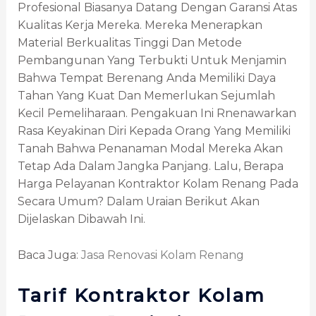
Profesional Biasanya Datang Dengan Garansi Atas
Kualitas Kerja Mereka. Mereka Menerapkan
Material Berkualitas Tinggi Dan Metode
Pembangunan Yang Terbukti Untuk Menjamin
Bahwa Tempat Berenang Anda Memiliki Daya
Tahan Yang Kuat Dan Memerlukan Sejumlah
Kecil Pemeliharaan. Pengakuan Ini Rnenawarkan
Rasa Keyakinan Diri Kepada Orang Yang Memiliki
Tanah Bahwa Penanaman Modal Mereka Akan
Tetap Ada Dalam Jangka Panjang. Lalu, Berapa
Harga Pelayanan Kontraktor Kolam Renang Pada
Secara Umum? Dalam Uraian Berikut Akan
Dijelaskan Dibawah Ini.
Baca Juga:
Jasa Renovasi Kolam Renang
Tarif Kontraktor Kolam