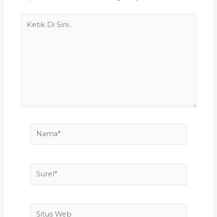
Ketik
Di
Sini..
Nama*
Surel*
Situs