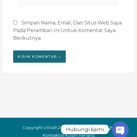
Web
Simpan Nama, Email, Dan Situs Web Saya
Pada Peramban Ini Untuk Komentar Saya
Berikutnya.
Copyright U00a9 2026 Yudis Pool Powered By
Hubungi kami
Kontraktor Kolam Renang