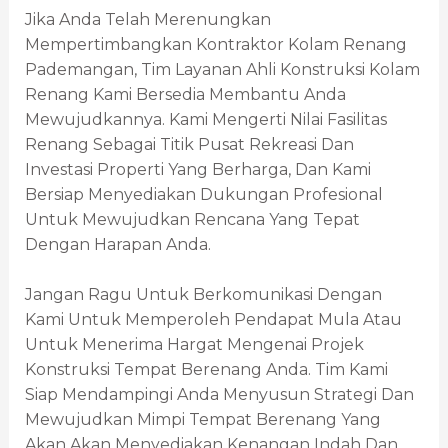
Jika Anda Telah Merenungkan
Mempertimbangkan Kontraktor Kolam Renang
Pademangan, Tim Layanan Ahli Konstruksi Kolam
Renang Kami Bersedia Membantu Anda
Mewujudkannya. Kami Mengerti Nilai Fasilitas
Renang Sebagai Titik Pusat Rekreasi Dan
Investasi Properti Yang Berharga, Dan Kami
Bersiap Menyediakan Dukungan Profesional
Untuk Mewujudkan Rencana Yang Tepat
Dengan Harapan Anda.
Jangan Ragu Untuk Berkomunikasi Dengan
Kami Untuk Memperoleh Pendapat Mula Atau
Untuk Menerima Hargat Mengenai Projek
Konstruksi Tempat Berenang Anda. Tim Kami
Siap Mendampingi Anda Menyusun Strategi Dan
Mewujudkan Mimpi Tempat Berenang Yang
Akan Akan Menyediakan Kenangan Indah Dan