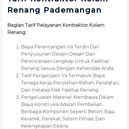
Renang Pademangan
Bagian Tarif Pelayanan Kontraktor Kolam
Renang:
Biaya Perancangan: Ini Terdiri Dari
Penyusunan Desain-Desain Dan
Perencanaan Lengkap Untuk Fasilitas
Renang Sesuai Dengan Kehendak Anda.
Tarif Pengerjaan: Ini Termasuk Biaya
Tenaga Kerja, Perolehan Bahan, Peralatan,
Dan Instalasi Fisik Fasilitas Renang.
Pengeluaran Material: Membawa Dalam
Biaya Konstruksi Adalah Pembelian
Berbagai Komponen Seperti Beton, Baja,
Keramik, Perekat, Sistem Filtrasi, Dan
Kelengkapan Ekstra.