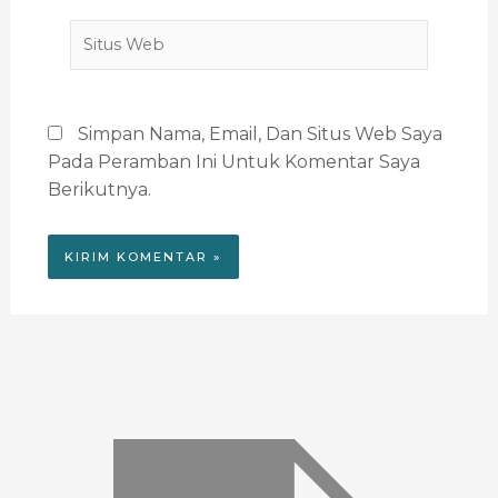
Situs
Web
Simpan Nama, Email, Dan Situs Web Saya
Pada Peramban Ini Untuk Komentar Saya
Berikutnya.