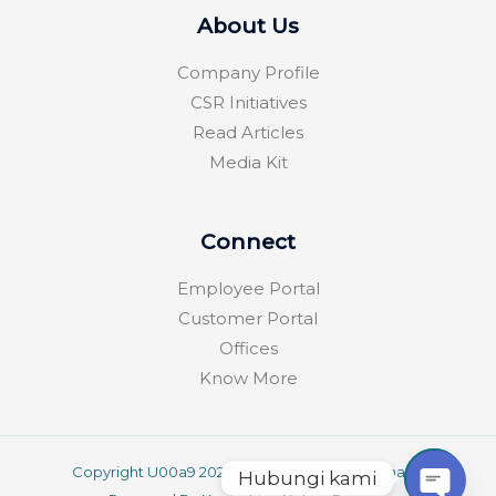
O
Q
About Us
O
U
K
A
-
R
Company Profile
F
E
CSR Initiatives
Read Articles
Media Kit
Connect
Employee Portal
Customer Portal
Offices
Know More
Copyright U00a9 2026 Kontraktor Kolam Renang
Hubungi kami