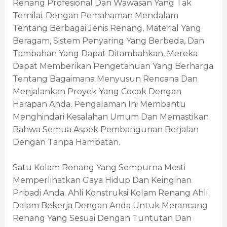
Renang Profesional Dan Wawasan Yang Tak
Ternilai. Dengan Pemahaman Mendalam
Tentang Berbagai Jenis Renang, Material Yang
Beragam, Sistem Penyaring Yang Berbeda, Dan
Tambahan Yang Dapat Ditambahkan, Mereka
Dapat Memberikan Pengetahuan Yang Berharga
Tentang Bagaimana Menyusun Rencana Dan
Menjalankan Proyek Yang Cocok Dengan
Harapan Anda. Pengalaman Ini Membantu
Menghindari Kesalahan Umum Dan Memastikan
Bahwa Semua Aspek Pembangunan Berjalan
Dengan Tanpa Hambatan.
Satu Kolam Renang Yang Sempurna Mesti
Memperlihatkan Gaya Hidup Dan Keinginan
Pribadi Anda. Ahli Konstruksi Kolam Renang Ahli
Dalam Bekerja Dengan Anda Untuk Merancang
Renang Yang Sesuai Dengan Tuntutan Dan