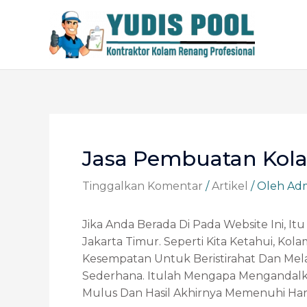
Lewati
Ke
Konten
Post
Navigation
Jasa Pembuatan Kol
Tinggalkan Komentar
/
Artikel
/ Oleh
Ad
Jika Anda Berada Di Pada Website Ini,
Jakarta Timur. Seperti Kita Ketahui, 
Kesempatan Untuk Beristirahat Dan Me
Sederhana. Itulah Mengapa Mengandalka
Mulus Dan Hasil Akhirnya Memenuhi Har