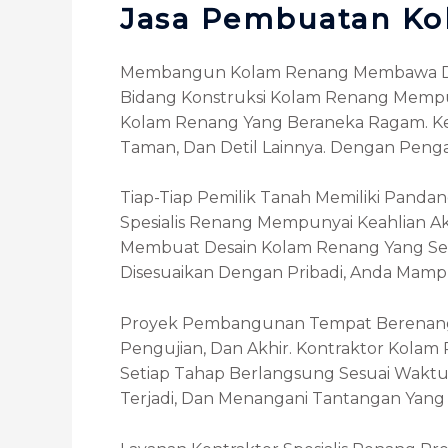
Jasa Pembuatan Ko
Membangun Kolam Renang Membawa Dala
Bidang Konstruksi Kolam Renang Memp
Kolam Renang Yang Beraneka Ragam. Keahl
Taman, Dan Detil Lainnya. Dengan Peng
Tiap-Tiap Pemilik Tanah Memiliki Pand
Spesialis Renang Mempunyai Keahlian
Membuat Desain Kolam Renang Yang Ses
Disesuaikan Dengan Pribadi, Anda Mamp
Proyek Pembangunan Tempat Berenang 
Pengujian, Dan Akhir. Kontraktor Kola
Setiap Tahap Berlangsung Sesuai Wakt
Terjadi, Dan Menangani Tantangan Yang 