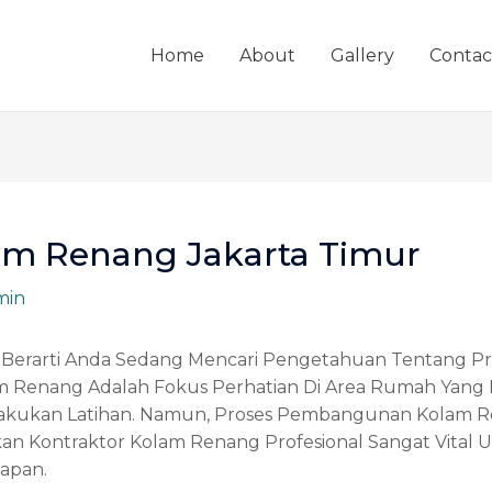
Home
About
Gallery
Contac
am Renang Jakarta Timur
min
 Itu Berarti Anda Sedang Mencari Pengetahuan Tentang
Kolam Renang Adalah Fokus Perhatian Di Area Rumah Y
lakukan Latihan. Namun, Proses Pembangunan Kolam 
n Kontraktor Kolam Renang Profesional Sangat Vital 
apan.