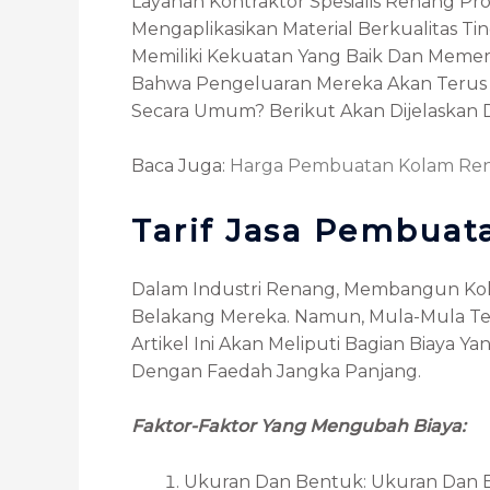
Layanan Kontraktor Spesialis Renang P
Mengaplikasikan Material Berkualitas
Memiliki Kekuatan Yang Baik Dan Memer
Bahwa Pengeluaran Mereka Akan Terus Ad
Secara Umum? Berikut Akan Dijelaskan 
Baca Juga:
Harga Pembuatan Kolam Re
Tarif Jasa Pembuat
Dalam Industri Renang, Membangun Kol
Belakang Mereka. Namun, Mula-Mula Ter
Artikel Ini Akan Meliputi Bagian Biay
Dengan Faedah Jangka Panjang.
Faktor-Faktor Yang Mengubah Biaya:
Ukuran Dan Bentuk: Ukuran Dan Be