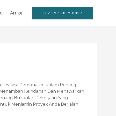
t
Artikel
+62 877 8857 0857
 Proses Jasa Pembuatan Kolam Renang
ang Menambah Keindahan Dan Menawarkan
Renang Bukanlah Pekerjaan Yang
Untuk Menjamin Proyek Anda Berjalan