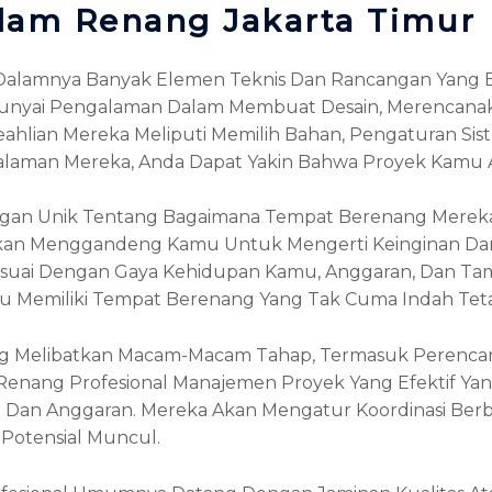
lam Renang Jakarta Timur
mnya Banyak Elemen Teknis Dan Rancangan Yang Butu
unyai Pengalaman Dalam Membuat Desain, Merencanak
ian Mereka Meliputi Memilih Bahan, Pengaturan Sistem 
alaman Mereka, Anda Dapat Yakin Bahwa Proyek Kamu A
angan Unik Tentang Bagaimana Tempat Berenang Mereka 
 Akan Menggandeng Kamu Untuk Mengerti Keinginan D
uai Dengan Gaya Kehidupan Kamu, Anggaran, Dan Tamp
u Memiliki Tempat Berenang Yang Tak Cuma Indah Teta
Melibatkan Macam-Macam Tahap, Termasuk Perencana
m Renang Profesional Manajemen Proyek Yang Efektif Y
u Dan Anggaran. Mereka Akan Mengatur Koordinasi Ber
Potensial Muncul.