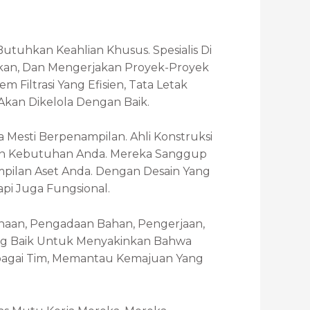
hkan Keahlian Khusus. Spesialis Di
an, Dan Mengerjakan Proyek-Proyek
Filtrasi Yang Efisien, Tata Letak
kan Dikelola Dengan Baik.
Mesti Berpenampilan. Ahli Konstruksi
an Kebutuhan Anda. Mereka Sanggup
ilan Aset Anda. Dengan Desain Yang
pi Juga Fungsional.
an, Pengadaan Bahan, Pengerjaan,
ang Baik Untuk Menyakinkan Bahwa
bagai Tim, Memantau Kemajuan Yang