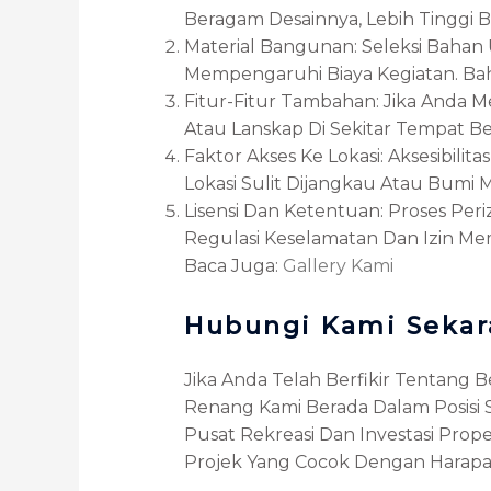
Beragam Desainnya, Lebih Tinggi
Material Bangunan: Seleksi Bahan
Mempengaruhi Biaya Kegiatan. Bah
Fitur-Fitur Tambahan: Jika Anda 
Atau Lanskap Di Sekitar Tempat B
Faktor Akses Ke Lokasi: Aksesibil
Lokasi Sulit Dijangkau Atau Bum
Lisensi Dan Ketentuan: Proses P
Regulasi Keselamatan Dan Izin M
Baca Juga:
Gallery Kami
Hubungi Kami Seka
Jika Anda Telah Berfikir Tentang 
Renang Kami Berada Dalam Posisi 
Pusat Rekreasi Dan Investasi Pro
Projek Yang Cocok Dengan Harapa