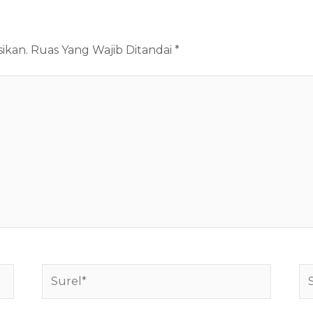
ikan.
Ruas Yang Wajib Ditandai
*
Surel*
Si
W