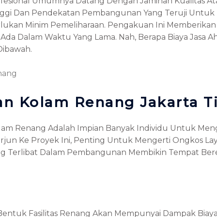
rofesional Umumnya Datang Dengan Jaminan Kualitas At
 Tinggi Dan Pendekatan Pembangunan Yang Teruji Unt
lukan Minim Pemeliharaan. Pengakuan Ini Memberikan R
a Dalam Waktu Yang Lama. Nah, Berapa Biaya Jasa Ahli
Dibawah.
nang
an Kolam Renang Jakarta T
am Renang Adalah Impian Banyak Individu Untuk Mengh
jun Ke Proyek Ini, Penting Untuk Mengerti Ongkos Lay
a Yang Terlibat Dalam Pembangunan Membikin Tempat Be
ntuk Fasilitas Renang Akan Mempunyai Dampak Biaya S