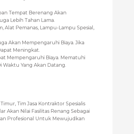
kapan Tempat Berenang Akan
Juga Lebih Tahan Lama.
m, Alat Pemanas, Lampu-Lampu Spesial,
Juga Akan Mempengaruhi Biaya. Jika
Dapat Meningkat.
apat Mempengaruhi Biaya. Mematuhi
i Waktu Yang Akan Datang.
imur, Tim Jasa Kontraktor Spesialis
 Akan Nilai Fasilitas Renang Sebagai
ngan Profesional Untuk Mewujudkan