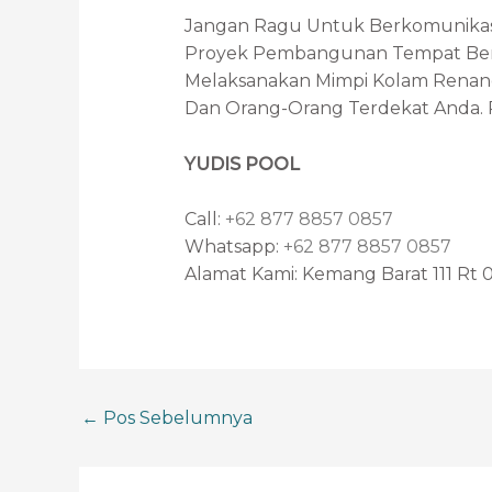
Jangan Ragu Untuk Berkomunika
Proyek Pembangunan Tempat Ber
Melaksanakan Mimpi Kolam Renan
Dan Orang-Orang Terdekat Anda. R
YUDIS POOL
Call:
+62 877 8857 0857
Whatsapp:
+62 877 8857 0857
Alamat Kami: Kemang Barat 111 Rt 0
←
Pos Sebelumnya