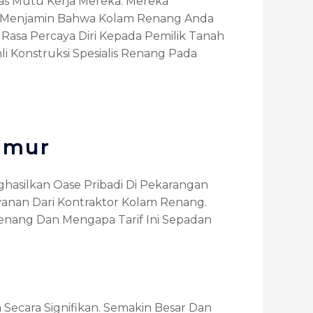
as Mutu Kerja Mereka. Mereka
uk Menjamin Bahwa Kolam Renang Anda
asa Percaya Diri Kepada Pemilik Tanah
 Konstruksi Spesialis Renang Pada
imur
asilkan Oase Pribadi Di Pekarangan
anan Dari Kontraktor Kolam Renang.
renang Dan Mengapa Tarif Ini Sepadan
ecara Signifikan. Semakin Besar Dan