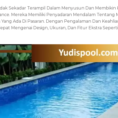
idak Sekadar Terampil Dalam Menyusun Dan Membikin K
ance. Mereka Memiliki Penyadaran Mendalam Tentang
us Yang Ada Di Pasaran. Dengan Pengalaman Dan Keahli
at Mengenai Design, Ukuran, Dan Fitur Ekstra Seperti