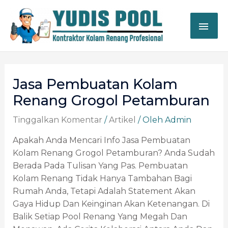
Lewati
ME
Ke
Konten
UTA
Post
Navigation
Jasa Pembuatan Kolam
Renang Grogol Petamburan
Tinggalkan Komentar
/
Artikel
/ Oleh
Admin
Apakah Anda Mencari Info Jasa Pembuatan
Kolam Renang Grogol Petamburan? Anda Sudah
Berada Pada Tulisan Yang Pas. Pembuatan
Kolam Renang Tidak Hanya Tambahan Bagi
Rumah Anda, Tetapi Adalah Statement Akan
Gaya Hidup Dan Keinginan Akan Ketenangan. Di
Balik Setiap Pool Renang Yang Megah Dan