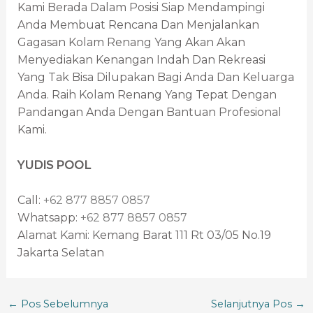
Kami Berada Dalam Posisi Siap Mendampingi
Anda Membuat Rencana Dan Menjalankan
Gagasan Kolam Renang Yang Akan Akan
Menyediakan Kenangan Indah Dan Rekreasi
Yang Tak Bisa Dilupakan Bagi Anda Dan Keluarga
Anda. Raih Kolam Renang Yang Tepat Dengan
Pandangan Anda Dengan Bantuan Profesional
Kami.
YUDIS POOL
Call:
+62 877 8857 0857
Whatsapp:
+62 877 8857 0857
Alamat Kami: Kemang Barat 111 Rt 03/05 No.19
Jakarta Selatan
←
Pos Sebelumnya
Selanjutnya Pos
→