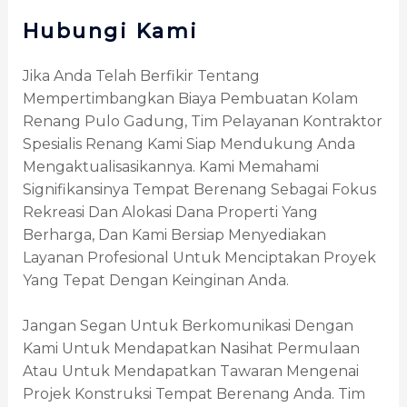
Hubungi Kami
Jika Anda Telah Berfikir Tentang
Mempertimbangkan Biaya Pembuatan Kolam
Renang Pulo Gadung, Tim Pelayanan Kontraktor
Spesialis Renang Kami Siap Mendukung Anda
Mengaktualisasikannya. Kami Memahami
Signifikansinya Tempat Berenang Sebagai Fokus
Rekreasi Dan Alokasi Dana Properti Yang
Berharga, Dan Kami Bersiap Menyediakan
Layanan Profesional Untuk Menciptakan Proyek
Yang Tepat Dengan Keinginan Anda.
Jangan Segan Untuk Berkomunikasi Dengan
Kami Untuk Mendapatkan Nasihat Permulaan
Atau Untuk Mendapatkan Tawaran Mengenai
Projek Konstruksi Tempat Berenang Anda. Tim