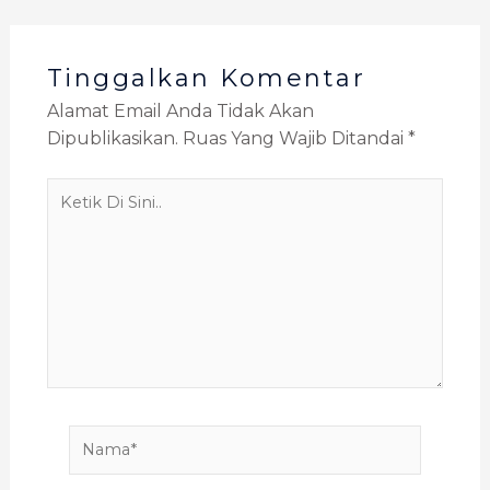
Tinggalkan Komentar
Alamat Email Anda Tidak Akan
Dipublikasikan.
Ruas Yang Wajib Ditandai
*
Ketik
Di
Sini..
Nama*