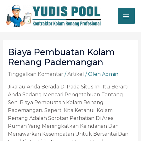
Lewati
ME
Ke
Konten
UTA
Post
Navigation
Biaya Pembuatan Kolam
Renang Pademangan
Tinggalkan Komentar
/
Artikel
/ Oleh
Admin
Jikalau Anda Berada Di Pada Situs Ini, Itu Berarti
Anda Sedang Mencari Pengetahuan Tentang
Seni Biaya Pembuatan Kolam Renang
Pademangan. Seperti Kita Ketahui, Kolam
Renang Adalah Sorotan Perhatian Di Area
Rumah Yang Meningkatkan Keindahan Dan
Menawarkan Kesempatan Untuk Bersantai Dan