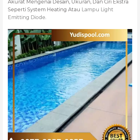
Akurat Mengenai Desain, Ukuran, Dan Ciri Ekstra
Seperti System Heating Atau
Lampu Light
Emitting Diode
.