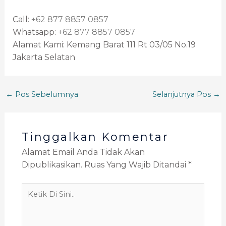
Call:
+62 877 8857 0857
Whatsapp:
+62 877 8857 0857
Alamat Kami: Kemang Barat 111 Rt 03/05 No.19
Jakarta Selatan
←
Pos Sebelumnya
Selanjutnya Pos
→
Tinggalkan Komentar
Alamat Email Anda Tidak Akan
Dipublikasikan.
Ruas Yang Wajib Ditandai
*
Ketik
Di
Sini..