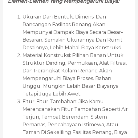
Elemen-Elemen Yang Mempengaruhi Biaya:
Ukuran Dan Bentuk: Dimensi Dan
Rancangan Fasilitas Renang Akan
Mempunyai Dampak Biaya Secara Besar-
Besaran. Semakin Ukurannya Dan Rumit
Desainnya, Lebih Mahal Biaya Konstruksi.
Material Konstruksi: Pilihan Bahan Untuk
Struktur Dinding, Permukaan, Alat Filtrasi,
Dan Perangkat Kolam Renang Akan
Mempengaruhi Biaya Proses. Bahan
Unggul Mungkin Lebih Besar Biayanya
Tetapi Juga Lebih Awet.
Fitur-Fitur Tambahan: Jika Kamu
Merencanakan Fitur Tambahan Seperti Air
Terjun, Tempat Berendam, Sistem
Pemanas, Pencahayaan Istimewa, Atau
Taman Di Sekeliling Fasilitas Renang, Biaya