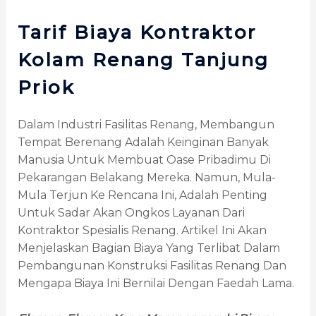
Tarif Biaya Kontraktor
Kolam Renang Tanjung
Priok
Dalam Industri Fasilitas Renang, Membangun
Tempat Berenang Adalah Keinginan Banyak
Manusia Untuk Membuat Oase Pribadimu Di
Pekarangan Belakang Mereka. Namun, Mula-
Mula Terjun Ke Rencana Ini, Adalah Penting
Untuk Sadar Akan Ongkos Layanan Dari
Kontraktor Spesialis Renang. Artikel Ini Akan
Menjelaskan Bagian Biaya Yang Terlibat Dalam
Pembangunan Konstruksi Fasilitas Renang Dan
Mengapa Biaya Ini Bernilai Dengan Faedah Lama.