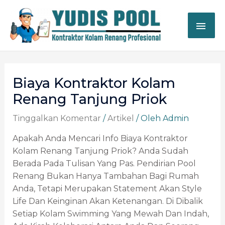
Lewati
ME
Ke
Konten
UTA
Post
Navigation
Biaya Kontraktor Kolam
Renang Tanjung Priok
Tinggalkan Komentar
/
Artikel
/ Oleh
Admin
Apakah Anda Mencari Info Biaya Kontraktor
Kolam Renang Tanjung Priok? Anda Sudah
Berada Pada Tulisan Yang Pas. Pendirian Pool
Renang Bukan Hanya Tambahan Bagi Rumah
Anda, Tetapi Merupakan Statement Akan Style
Life Dan Keinginan Akan Ketenangan. Di Dibalik
Setiap Kolam Swimming Yang Mewah Dan Indah,