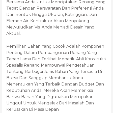
Bersama Anda Untuk Menciptakan Renang Yang
Tepat Dengan Persyaratan Dan Preferensi Anda.
Dari Bentuk Hingga Ukuran, Ketinggian, Dan
Elemen Air, Kontraktor Akan Menyokong
Mewujudkan Visi Anda Menjadi Desain Yang
Aktual.
Pemilihan Bahan Yang Cocok Adalah Komponen
Penting Dalam Pembangunan Renang Yang
Tahan Lama Dan Terlihat Menarik. Ahli Konstruksi
Spesialis Renang Mempunyai Pengetahuan
Tentang Berbagai Jenis Bahan Yang Tersedia Di
Bursa Dan Sanggup Membantu Anda
Menentukan Yang Terbaik Dengan Budget Dan
Kebutuhan Anda. Mereka Akan Memeriksa
Bahwa Bahan Yang Digunakan Merupakan
Unggul Untuk Mengelak Dari Masalah Dan
Kerusakan Di Masa Depan.