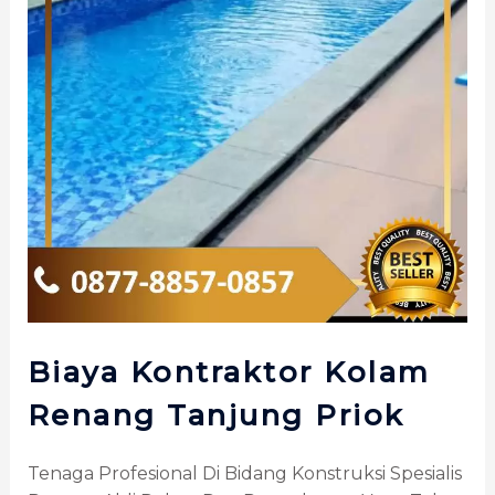
Biaya Kontraktor Kolam
Renang Tanjung Priok
Tenaga Profesional Di Bidang Konstruksi Spesialis