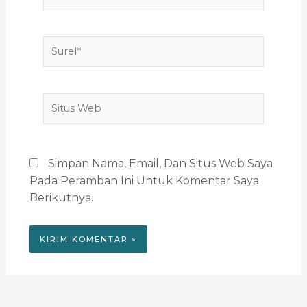
Surel*
Situs
Web
Simpan Nama, Email, Dan Situs Web Saya
Pada Peramban Ini Untuk Komentar Saya
Berikutnya.