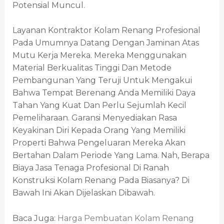
Potensial Muncul.
Layanan Kontraktor Kolam Renang Profesional
Pada Umumnya Datang Dengan Jaminan Atas
Mutu Kerja Mereka. Mereka Menggunakan
Material Berkualitas Tinggi Dan Metode
Pembangunan Yang Teruji Untuk Mengakui
Bahwa Tempat Berenang Anda Memiliki Daya
Tahan Yang Kuat Dan Perlu Sejumlah Kecil
Pemeliharaan. Garansi Menyediakan Rasa
Keyakinan Diri Kepada Orang Yang Memiliki
Properti Bahwa Pengeluaran Mereka Akan
Bertahan Dalam Periode Yang Lama. Nah, Berapa
Biaya Jasa Tenaga Profesional Di Ranah
Konstruksi Kolam Renang Pada Biasanya? Di
Bawah Ini Akan Dijelaskan Dibawah.
Baca Juga:
Harga Pembuatan Kolam Renang