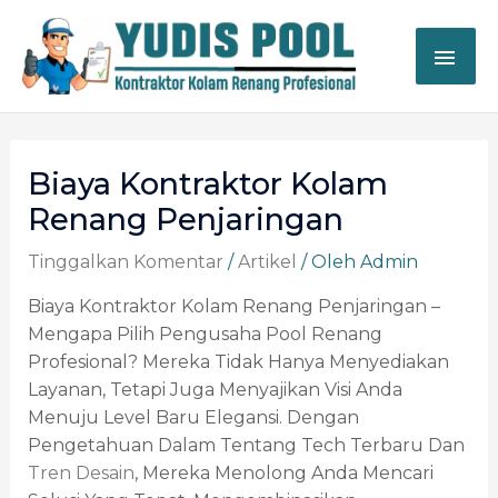
Lewati
ME
Ke
Konten
UTA
Post
Navigation
Biaya Kontraktor Kolam
Renang Penjaringan
Tinggalkan Komentar
/
Artikel
/ Oleh
Admin
Biaya Kontraktor Kolam Renang Penjaringan –
Mengapa Pilih Pengusaha Pool Renang
Profesional? Mereka Tidak Hanya Menyediakan
Layanan, Tetapi Juga Menyajikan Visi Anda
Menuju Level Baru Elegansi. Dengan
Pengetahuan Dalam Tentang Tech Terbaru Dan
Tren Desain
, Mereka Menolong Anda Mencari