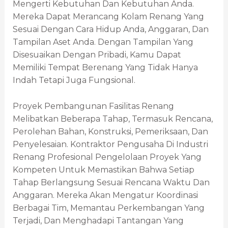
Mengerti Kebutuhan Dan Kebutuhan Anda.
Mereka Dapat Merancang Kolam Renang Yang
Sesuai Dengan Cara Hidup Anda, Anggaran, Dan
Tampilan Aset Anda. Dengan Tampilan Yang
Disesuaikan Dengan Pribadi, Kamu Dapat
Memiliki Tempat Berenang Yang Tidak Hanya
Indah Tetapi Juga Fungsional.
Proyek Pembangunan Fasilitas Renang
Melibatkan Beberapa Tahap, Termasuk Rencana,
Perolehan Bahan, Konstruksi, Pemeriksaan, Dan
Penyelesaian. Kontraktor Pengusaha Di Industri
Renang Profesional Pengelolaan Proyek Yang
Kompeten Untuk Memastikan Bahwa Setiap
Tahap Berlangsung Sesuai Rencana Waktu Dan
Anggaran. Mereka Akan Mengatur Koordinasi
Berbagai Tim, Memantau Perkembangan Yang
Terjadi, Dan Menghadapi Tantangan Yang