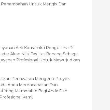
kos Penambahan Untuk Mengisi Dan
ayanan Ahli Konstruksi Pengusaha Di
ar Akan Nilai Fasilitas Renang Sebagai
 Layanan Profesional Untuk Mewujudkan
atkan Penawaran Mengenai Proyek
epada Anda Merencanakan Dan
si Yang Memorable Bagi Anda Dan
ofesional Kami.