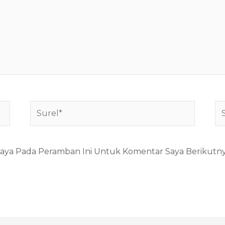
Surel*
Si
W
Saya Pada Peramban Ini Untuk Komentar Saya Berikutny