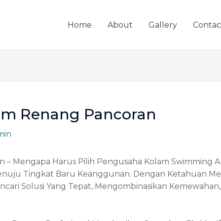
Home
About
Gallery
Contac
lam Renang Pancoran
min
n – Mengapa Harus Pilih Pengusaha Kolam Swimming A
a Menuju Tingkat Baru Keanggunan. Dengan Ketahuan M
ncari Solusi Yang Tepat, Mengombinasikan Kemewaha