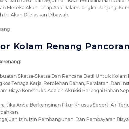
aik Dan Butuhkan Sejumlah Kecil Pemeliharaan. Garans
n Mereka Akan Tetap Ada Dalam Jangka Panjang. Kemud
h Ini Akan Dijelaskan Dibawah.
nang
ktor Kolam Renang Pancora
Berenang:
Pembuatan Sketsa-Sketsa Dan Rencana Detil Untuk Kola
os Tenaga Kerja, Perolehan Bahan, Peralatan, Dan Instala
 Biaya Konstruksi Adalah Akuisisi Berbagai Bahan Seper
: Jika Anda Berkeinginan Fitur Khusus Seperti Air Ter
ambahkan.
ngajuan Izin, Izin Pembangunan, Dan Pembayaran Biaya