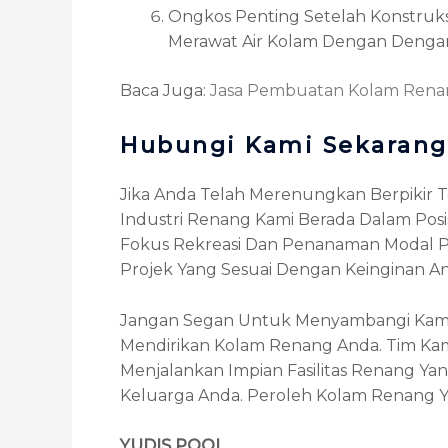
Ongkos Penting Setelah Konstruks
Merawat Air Kolam Dengan Dengan
Baca Juga:
Jasa Pembuatan Kolam Rena
Hubungi Kami Sekarang
Jika Anda Telah Merenungkan Berpikir T
Industri Renang Kami Berada Dalam Posi
Fokus Rekreasi Dan Penanaman Modal P
Projek Yang Sesuai Dengan Keinginan A
Jangan Segan Untuk Menyambangi Kam
Mendirikan Kolam Renang Anda. Tim Ka
Menjalankan Impian Fasilitas Renang 
Keluarga Anda. Peroleh Kolam Renang 
YUDIS POOL