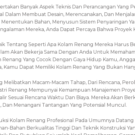
ertakan Banyak Aspek Teknis Dan Perancangan Yang 
onal Dalam Membuat Desain, Merencanakan, Dan Menja
i Menentukan Bahan, Menyusun Sistem Penyaringan Yang
galaman Mereka, Anda Dapat Percaya Bahwa Proyek K
i Unik Tentang Seperti Apa Kolam Renang Mereka Harus B
 Dalam Akan Bekerja Sama Dengan Anda Untuk Memaha
enang Yang Cocok Dengan Gaya Hidup Kamu, Anggara
, Kamu Dapat Memiliki Kolam Renang Yang Bukan Hanya
elibatkan Macam-Macam Tahap, Dari Rencana, Peroleh
ndustri Renang Mempunyai Kemampuan Manajemen Proyek
lir Sesuai Rencana Waktu Dan Biaya. Mereka Akan Ber
 Dan Menangani Tantangan Yang Potensial Muncul.
truksi Kolam Renang Profesional Pada Umumnya Datang 
n-Bahan Berkualitas Tinggi Dan Teknik Konstruksi Ya