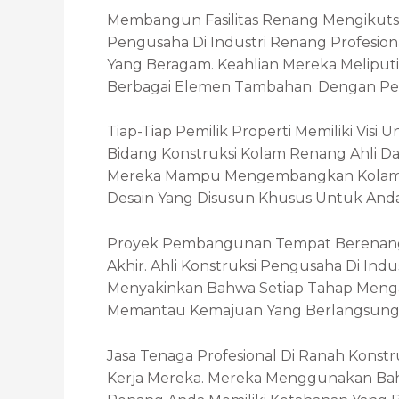
Membangun Fasilitas Renang Mengikuts
Pengusaha Di Industri Renang Profesi
Yang Beragam. Keahlian Mereka Meliput
Berbagai Elemen Tambahan. Dengan Pen
Tiap-Tiap Pemilik Properti Memiliki Vis
Bidang Konstruksi Kolam Renang Ahli
Mereka Mampu Mengembangkan Kolam R
Desain Yang Disusun Khusus Untuk Anda
Proyek Pembangunan Tempat Berenang M
Akhir. Ahli Konstruksi Pengusaha Di I
Menyakinkan Bahwa Setiap Tahap Menga
Memantau Kemajuan Yang Berlangsung,
Jasa Tenaga Profesional Di Ranah Kons
Kerja Mereka. Mereka Menggunakan Baha