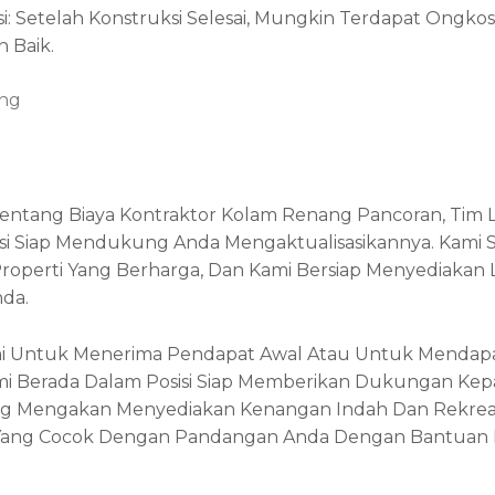
i: Setelah Konstruksi Selesai, Mungkin Terdapat Ong
 Baik.
ng
entang Biaya Kontraktor Kolam Renang Pancoran, Tim L
si Siap Mendukung Anda Mengaktualisasikannya. Kami Sad
roperti Yang Berharga, Dan Kami Bersiap Menyediakan
nda.
i Untuk Menerima Pendapat Awal Atau Untuk Mendap
mi Berada Dalam Posisi Siap Memberikan Dukungan K
Yang Mengakan Menyediakan Kenangan Indah Dan Rekrea
Yang Cocok Dengan Pandangan Anda Dengan Bantuan Pr