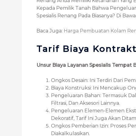
Renang Anda Memiliki Ketahanan Yang B
Kepada Pemilik Tanah Bahwa Pengeluara
Spesialis Renang Pada Biasanya? Di Bawa
Baca Juga:
Harga Pembuatan Kolam Re
Tarif Biaya Kontra
Unsur Biaya Layanan Spesialis Tempat 
Ongkos Desain: Ini Terdiri Dari 
Biaya Konstruksi: Ini Mencakup Ongk
Pengeluaran Bahan: Termasuk Dalam
Filtrasi, Dan Aksesori Lainnya.
Pengeluaran Elemen-Elemen Ekstra
Dekoratif, Tarif Ini Juga Akan Dit
Ongkos Pemberian Izin: Proses Pe
Diakalkulasikan.