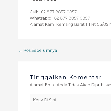
Call:
+62 877 8857 0857
Whatsapp:
+62 877 8857 0857
Alamat Kami: Kemang Barat 111 Rt 03/05 N
←
Pos Sebelumnya
Tinggalkan Komentar
Alamat Email Anda Tidak Akan Dipublikas
Ketik
Di
Sini..