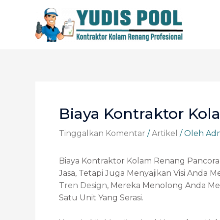
Lewati
Ke
Konten
Post
Navigation
Biaya Kontraktor Ko
Tinggalkan Komentar
/
Artikel
/ Oleh
Ad
Biaya Kontraktor Kolam Renang Pancora
Jasa, Tetapi Juga Menyajikan Visi And
Tren Design
, Mereka Menolong Anda Me
Satu Unit Yang Serasi.