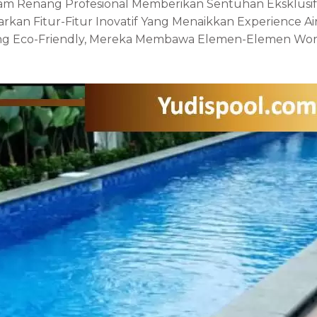
lam Renang Profesional Memberikan Sentuhan Eksklusif 
rkan Fitur-Fitur Inovatif Yang Menaikkan Experience Ai
ng Eco-Friendly, Mereka Membawa Elemen-Elemen Wor