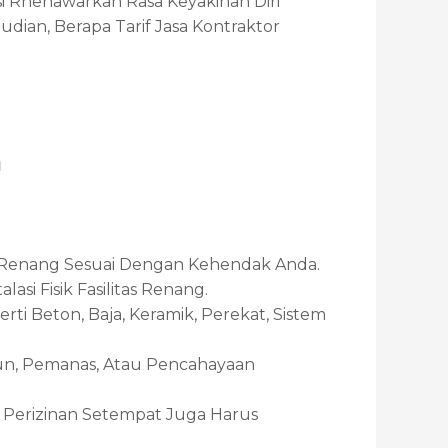
i Rnenawarkan Rasa Keyakinan Diri
ian, Berapa Tarif Jasa Kontraktor
n
m Renang Sesuai Dengan Kehendak Anda.
si Fisik Fasilitas Renang.
ti Beton, Baja, Keramik, Perekat, Sistem
jun, Pemanas, Atau Pencahayaan
 Perizinan Setempat Juga Harus