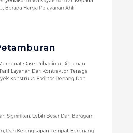
nyediakan Rasa Keyakinan Diri Kepada
u, Berapa Harga Pelayanan Ahli
 Petamburan
k Membuat Oase Pribadimu Di Taman
arif Layanan Dari Kontraktor Tenaga
yek Konstruksi Fasilitas Renang Dan
 Signifikan. Lebih Besar Dan Beragam
ngan, Dan Kelengkapan Tempat Berenang