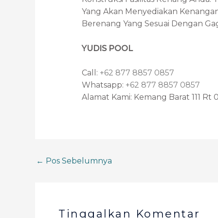
Yang Akan Menyediakan Kenangan 
Berenang Yang Sesuai Dengan Gag
YUDIS POOL
Call:
+62 877 8857 0857
Whatsapp:
+62 877 8857 0857
Alamat Kami: Kemang Barat 111 Rt 0
←
Pos Sebelumnya
Tinggalkan Komentar