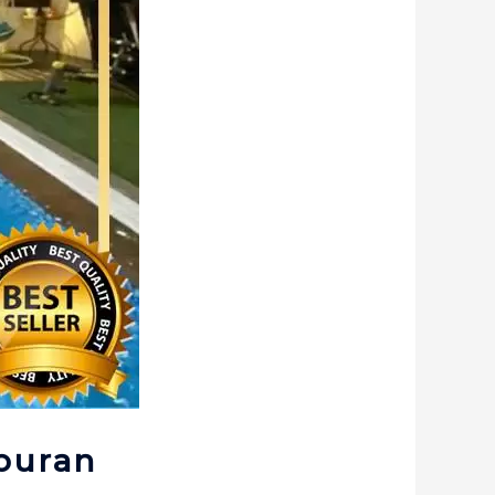
buran