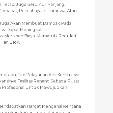
a Tetapi Juga Berumur Panjang.
 Pemanas, Pencahayaan Istimewa, Atau
mi Juga Akan Membuat Dampak Pada
uksi Dapat Meningkat.
nsi Merubah Biaya. Mematuhi Regulasi
ari Esok.
mburan, Tim Pelayanan Ahli Konstruksi
nsinya Fasilitas Renang Sebagai Pusat
n Profesional Untuk Mewujudkan
Mendapatkan Hargat Mengenai Rencana
laksanakan Impian Tempat Berenang