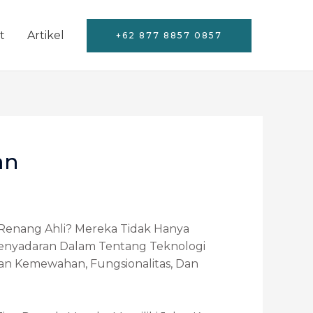
t
Artikel
+62 877 8857 0857
an
Renang Ahli? Mereka Tidak Hanya
Penyadaran Dalam Tentang Teknologi
an Kemewahan, Fungsionalitas, Dan