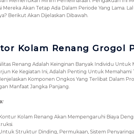
Dan Memerlukan Minim Pemeliharaan. Pengakuan Ini Me
si Mereka Akan Tetap Ada Dalam Periode Yang Lama. Lal
? Berikut Akan Dijelaskan Dibawah.
ktor Kolam Renang Grogol
litas Renang Adalah Keinginan Banyak Individu Untu
jun Ke Kegiatan Ini, Adalah Penting Untuk Memahami T
n Menjelaskan Komponen Ongkos Yang Terlibat Dalam Pro
gan Manfaat Jangka Panjang.
a:
Kontur Kolam Renang Akan Mempengaruhi Biaya Dengan
ruksi.
an Untuk Struktur Dinding, Permukaan, Sistem Penyari