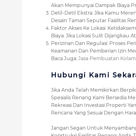
Akan Mempunyai Dampak Biaya Pro
Detil-Detil Ekstra: Jika Kamu Me
Desain Taman Seputar Fasilitas Ren
Faktor Akses Ke Lokasi: Ketidak
Biaya. Jika Lokasi Sulit Dijangka
Perizinan Dan Regulasi: Proses P
Keamanan Dan Pemberian Izin Me
Baca Juga:
Jasa Pembuatan Kola
Hubungi Kami Seka
Jika Anda Telah Memikirkan Berpi
Spesialis Renang Kami Bersedia M
Rekreasi Dan Investasi Properti
Rencana Yang Sesuai Dengan Hara
Jangan Segan Untuk Menyambangi
Konstruksi Fasilitas Renang And