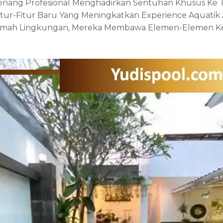
enang Profesional Menghadirkan Sentuhan Khusus Ke Ti
itur-Fitur Baru Yang Meningkatkan Experience Aquatik A
amah Lingkungan, Mereka Membawa Elemen-Elemen Ke