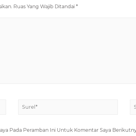
ikan.
Ruas Yang Wajib Ditandai
*
Surel*
Si
W
Saya Pada Peramban Ini Untuk Komentar Saya Berikutny