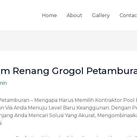
Home
About
Gallery
Contac
lam Renang Grogol Petambur
min
Petamburan – Mengapa Harus Memilih Kontraktor Pool 
kan Visi Anda Menuju Level Baru Keanggunan. Dengan 
jang Anda Mencari Solusi Yang Akurat, Mengombinasik
.