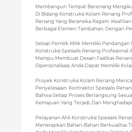
Membangun Tempat Berenang Mengikutse
Di Bidang Konstruksi Kolam Renang Pr
Renang Yang Beraneka Ragam. Keahlian Me
Berbagai Elemen Tambahan. Dengan Pen
Setiap Pemilik Milik Memiliki Pandanga
Konstruksi Spesialis Renang Profesion
Mampu Membuat Desain Fasilitas Renang
Dipersonalisasi, Anda Dapat Memiliki K
Proyek Konstruksi Kolam Renang Mencak
Penyelesaian. Kontraktor Spesialis R
Bahwa Setiap Proses Berlangsung Sesu
Kemajuan Yang Terjadi, Dan Menghadap
Pelayanan Ahli Konstruksi Spesialis R
Menerapkan Bahan-Bahan Berkualitas 