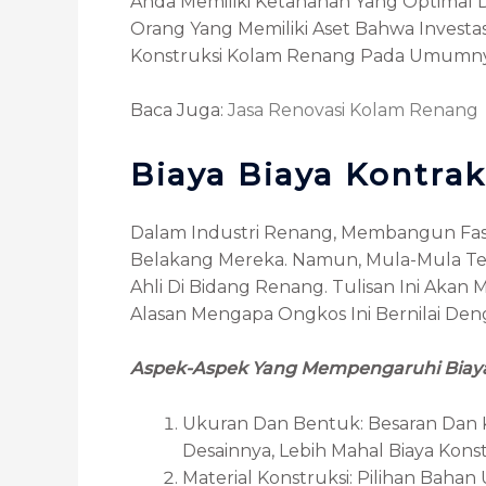
Anda Memiliki Ketahanan Yang Optimal 
Orang Yang Memiliki Aset Bahwa Investa
Konstruksi Kolam Renang Pada Umumnya
Baca Juga:
Jasa Renovasi Kolam Renang
Biaya Biaya Kontra
Dalam Industri Renang, Membangun Fasi
Belakang Mereka. Namun, Mula-Mula Ter
Ahli Di Bidang Renang. Tulisan Ini Aka
Alasan Mengapa Ongkos Ini Bernilai Den
Aspek-Aspek Yang Mempengaruhi Biay
Ukuran Dan Bentuk: Besaran Dan 
Desainnya, Lebih Mahal Biaya Konst
Material Konstruksi: Pilihan Bah