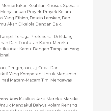
emerlukan Keahlian Khusus. Spesialis
n Menjalankan Proyek-Proyek Kolam
 Yang Efisien, Desain Lanskap, Dan
u Akan Dikelola Dengan Baik.
ampil. Tenaga Profesional Di Bidang
nginan Dan Tuntutan Kamu. Mereka
etika Aset Kamu. Dengan Tampilan Yang
onal.
n, Pengerjaan, Uji Coba, Dan
fektif Yang Kompeten Untuk Menjamin
dinasi Macam-Macam Tim, Mengawasi
si Atas Kualitas Kerja Mereka. Mereka
 Untuk Mengakui Bahwa Kolam Renang